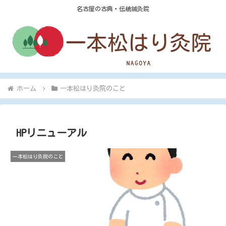
名古屋の古典・伝統鍼灸院
ホーム
一本松はり灸院のこと
HPリニューアル
一本松はり灸院のこと